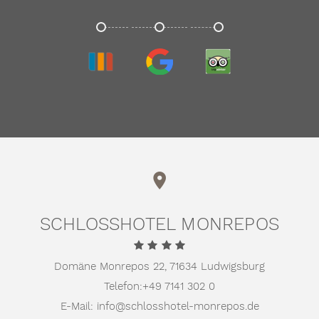
TRIVAGO
GOOGLE
TRIPADVISOR
SCHLOSSHOTEL MONREPOS
Domäne Monrepos 22,
71634 Ludwigsburg
Telefon:
+49 7141 302 0
E-Mail:
info@schlosshotel-monrepos.de