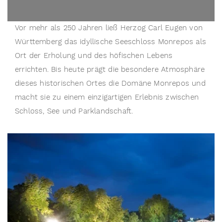
Vor mehr als 250 Jahren ließ Herzog Carl Eugen von 
Württemberg das idyllische Seeschloss Monrepos als 
Ort der Erholung und des höfischen Lebens 
errichten. Bis heute prägt die besondere Atmosphäre 
dieses historischen Ortes die Domäne Monrepos und 
macht sie zu einem einzigartigen Erlebnis zwischen 
Schloss, See und Parklandschaft.