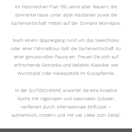
im historischen Flair 150 Jahre alter Mauern, die
Sonnenterrasse unter alten Kastanien sowie die
Gartenwirtschaft mitten auf der Domäne Monrepos.
Nach einem Spaziergang rund um das Seeschloss
oder einer Fahrradtour lädt die Gartenwirtschaft zu
einer genussvollen Pause ein. Freuen Sie sich auf
erfrischende Getränke und beliebte Klassiker wie
Wurstsalat oder Käsespätzle im Gusspfännle.
In der GUTSSCHENKE erwartet Sie eine kreative
Küche mit regionalen und saisonalen Zutaten,
verfeinert durch internationale Einflüsse –
authentisch, modern und mit viel Liebe zum Detail.