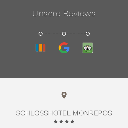
Unsere Reviews
TRIVAGO
GOOGLE
TRIPADVISOR
SCHLOSSHOTEL MONREPOS