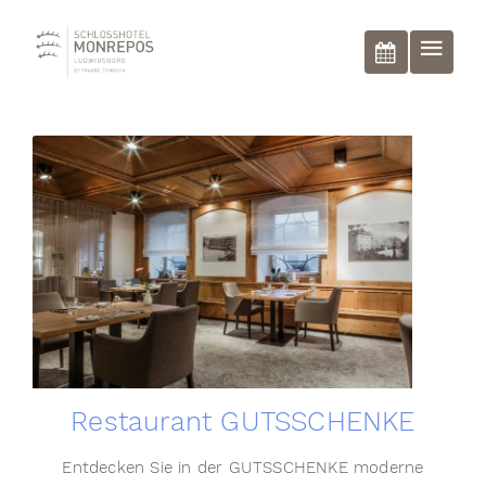
BUCHEN
Restaurant GUTSSCHENKE
n
Entdecken Sie in der GUTSSCHENKE moderne