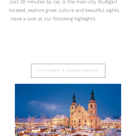
Just 20 minutes by car, is the main city Stuttgart
located, explore great culture and beautiful sights.
Have a look at our following highlights:
STUTTGART & SURROUNDINGS