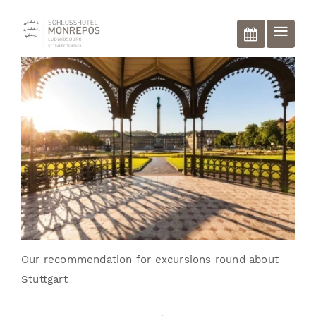
BOOK NOW
Our recommendation for excursions round about
Stuttgart