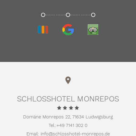
TRIVAGO
GOOGLE
TRIPADVISOR
SCHLOSSHOTEL MONREPOS
Domäne Monrepos 22,
71634 Ludwigsburg
Tel.:
+49 7141 302 0
Email:
info@schlosshotel-monrepos.de