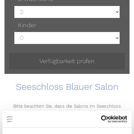
Kinder
Verfügbarkeit prüfen
Seeschloss Blauer Salon
Bitte beachten Sie, dass die Salons im Seeschloss
nicht einzeln angemietet werden können. Das
Seeschloss kann nur als Gesamtanlage gemietet
werden.