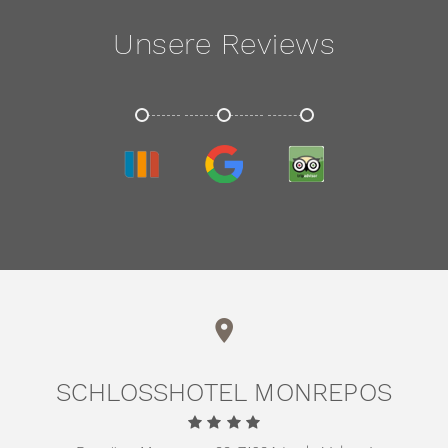
Unsere Reviews
TRIVAGO
GOOGLE
TRIPADVISOR
SCHLOSSHOTEL MONREPOS