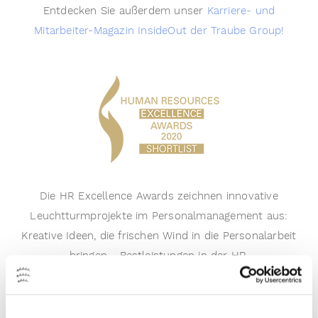
Entdecken Sie außerdem unser
Karriere- und
Mitarbeiter-Magazin InsideOut der Traube Group!
Die HR Excellence Awards zeichnen innovative
Leuchtturmprojekte im Personalmanagement aus:
Kreative Ideen, die frischen Wind in die Personalarbeit
bringen - Bestleistungen in der HR.
Daher freuen wir uns umso mehr, dass unsere
Traube Group-Homepage es unter die Top 3
geschafft hat! Wir sind sehr stolz auf diesen Erfolg!